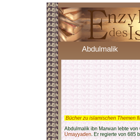
Abdulmalik
.
Bücher zu islamischen Themen f
Abdulmalik ibn Marwan lebte von 
Umayyaden
. Er regierte von 685 b