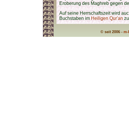
Eroberung des Maghreb gegen den
Auf seine Herrschaftszeit wird au
Buchstaben im
Heiligen Qur'an
zu
© seit 2006 -
m-